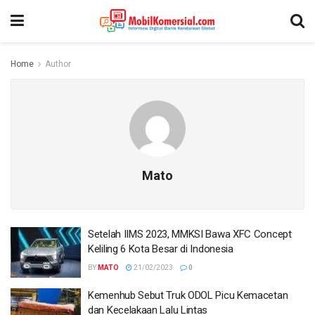
Home
Author
Mato
Setelah IIMS 2023, MMKSI Bawa XFC Concept
Keliling 6 Kota Besar di Indonesia
BY
MATO
21/02/2023
0
Kemenhub Sebut Truk ODOL Picu Kemacetan
dan Kecelakaan Lalu Lintas