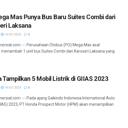
ga Mas Punya Bus Baru Suites Combi dari
eri Laksana
14/07/2023
0
ersial.com --- Perusahaan Otobus (PO) Mega Mas asal
 menambah 1 unit bus Suites Combi dari Karoseri Laksana yang
 Tampilkan 5 Mobil Listrik di GIIAS 2023
14/07/2023
0
ersial.com --- Pada ajang Gaikindo Indonesia International Auto
IAS) 2023, PT Honda Prospect Motor (HPM) akan menampilkan