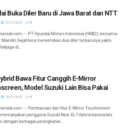
ai Buka Diler Baru di Jawa Barat dan NTT
13/07/2023
0
ersial.com --- PT Hyundai Motors Indonesia (HMID), bersama
 Mandiri Sejahtera meresmikan dua diler terbarunya yakni
alijaga di...
ybrid Bawa Fitur Canggih E-Mirror
screen, Model Suzuki Lain Bisa Pakai
13/07/2023
0
ersial.com --- Pembaruan dari fitur E-Mirror Touchscreen
memanjakan pengguna Suzuki New XL7 Hybrid karena kini
pi dengan berbagai peningkatan...