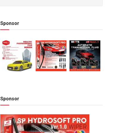
Sponsor
Sponsor