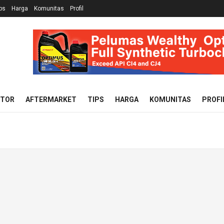
ps
Harga
Komunitas
Profil
OTOR
AFTERMARKET
TIPS
HARGA
KOMUNITAS
PROFI