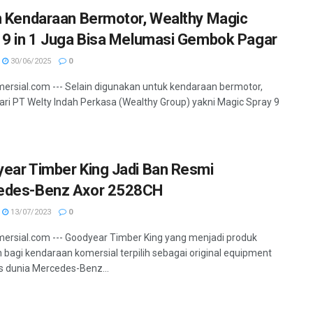
n Kendaraan Bermotor, Wealthy Magic
 9 in 1 Juga Bisa Melumasi Gembok Pagar
30/06/2025
0
ersial.com --- Selain digunakan untuk kendaraan bermotor,
ari PT Welty Indah Perkasa (Wealthy Group) yakni Magic Spray 9
ear Timber King Jadi Ban Resmi
edes-Benz Axor 2528CH
13/07/2023
0
ersial.com --- Goodyear Timber King yang menjadi produk
 bagi kendaraan komersial terpilih sebagai original equipment
as dunia Mercedes-Benz...