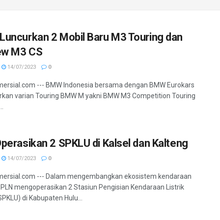
uncurkan 2 Mobil Baru M3 Touring dan
ew M3 CS
14/07/2023
0
mersial.com --- BMW Indonesia bersama dengan BMW Eurokars
kan varian Touring BMW M yakni BMW M3 Competition Touring
..
perasikan 2 SPKLU di Kalsel dan Kalteng
14/07/2023
0
mersial.com --- Dalam mengembangkan ekosistem kendaraan
PT PLN mengoperasikan 2 Stasiun Pengisian Kendaraan Listrik
KLU) di Kabupaten Hulu...