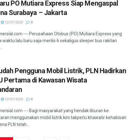
aru PO Mutiara Express Siap Mengaspal
na Surabaya – Jakarta
12/07/2023
0
ersial.com --- Perusahaan Otobus (PO) Mutiara Express yang
 waktu lalu baru saja merilis 6 sekaligus sleeper bus rakitan
.
dah Pengguna Mobil Listrik, PLN Hadirkan
 Pertama di Kawasan Wisata
andaran
12/07/2023
0
ersial.com --- Bagi masyarakat yang hendak liburan ke
ran menggunakan mobil listrik kini takperlu khawatir kehabisan
ena PLN telah...