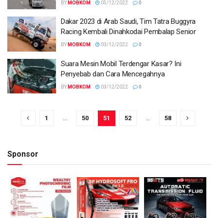
BY
MOBKOM
05/12/2022
0
Dakar 2023 di Arab Saudi, Tim Tatra Buggyra
Racing Kembali Dinahkodai Pembalap Senior
BY
MOBKOM
03/12/2022
0
Suara Mesin Mobil Terdengar Kasar? Ini
Penyebab dan Cara Mencegahnya
BY
MOBKOM
03/12/2022
0
1
…
50
51
52
…
58
Sponsor