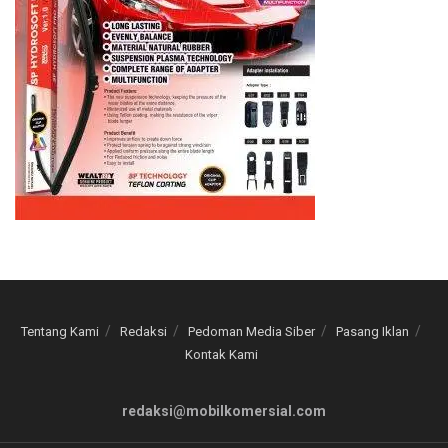
Tentang Kami
Redaksi
Pedoman Media Siber
Pasang Iklan
Kontak Kami
redaksi@mobilkomersial.com