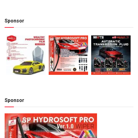
Sponsor
Sponsor