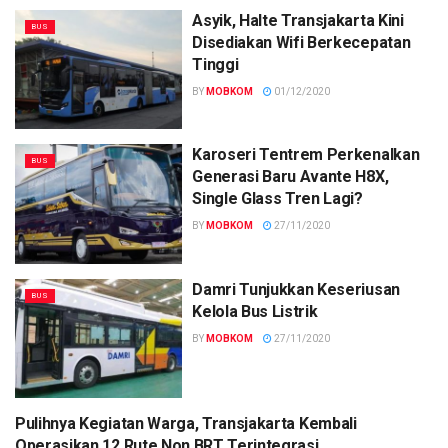
Asyik, Halte Transjakarta Kini
BUS
Disediakan Wifi Berkecepatan
Tinggi
BY
MOBKOM
01/12/2020
Karoseri Tentrem Perkenalkan
BUS
Generasi Baru Avante H8X,
Single Glass Tren Lagi?
BY
MOBKOM
27/11/2020
Damri Tunjukkan Keseriusan
BUS
Kelola Bus Listrik
BY
MOBKOM
27/11/2020
Pulihnya Kegiatan Warga, Transjakarta Kembali
BUS
Operasikan 12 Rute Non BRT Terintegrasi